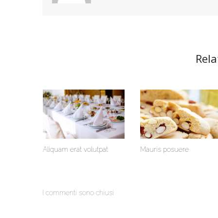
Rela
Aliquam erat volutpat
Mauris posuere
I commenti sono chiusi