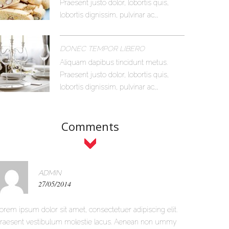
Praesent justo dolor, lobortis quis,
lobortis dignissim, pulvinar ac,…
DONEC TEMPOR LIBERO
Aliquam dapibus tincidunt metus.
Praesent justo dolor, lobortis quis,
lobortis dignissim, pulvinar ac,…
Comments
ADMIN
27/05/2014
orem ipsum dolor sit amet, consectetuer adipiscing elit.
raesent vestibulum molestie lacus. Aenean non ummy