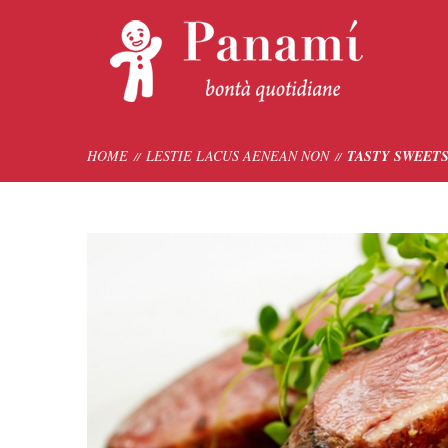
HOME
LESTIE LACUS AENEAN NON
TASTY SWEETS