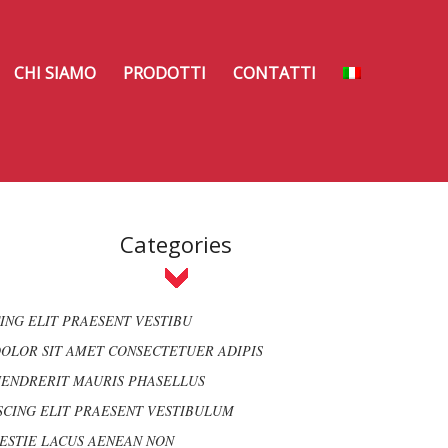
CHI SIAMO
PRODOTTI
CONTATTI
Categories
ING ELIT PRAESENT VESTIBU
OLOR SIT AMET CONSECTETUER ADIPIS
ENDRERIT MAURIS PHASELLUS
SCING ELIT PRAESENT VESTIBULUM
ESTIE LACUS AENEAN NON