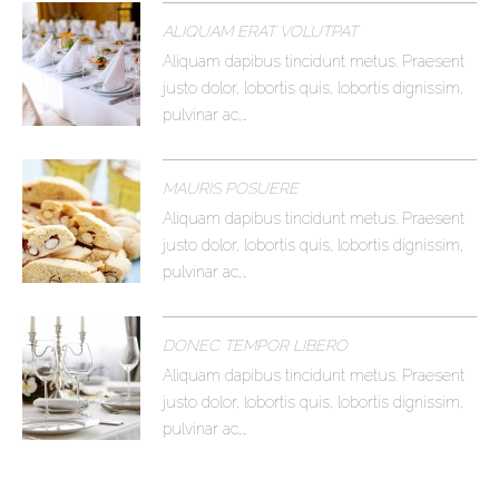
ALIQUAM ERAT VOLUTPAT
Aliquam dapibus tincidunt metus. Praesent
justo dolor, lobortis quis, lobortis dignissim,
pulvinar ac,…
MAURIS POSUERE
Aliquam dapibus tincidunt metus. Praesent
justo dolor, lobortis quis, lobortis dignissim,
pulvinar ac,…
DONEC TEMPOR LIBERO
Aliquam dapibus tincidunt metus. Praesent
justo dolor, lobortis quis, lobortis dignissim,
pulvinar ac,…