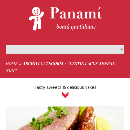
HOME
ARCHIVI CATEGORIA : "LESTIE LACUS AENEAN
NON"
Tasty sweets & delicious cakes