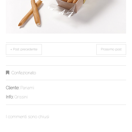
« Post precedente
Prossimo post
Confezionato
Cliente:
Panamì
Info:
Grissini
I commenti sono chiusi